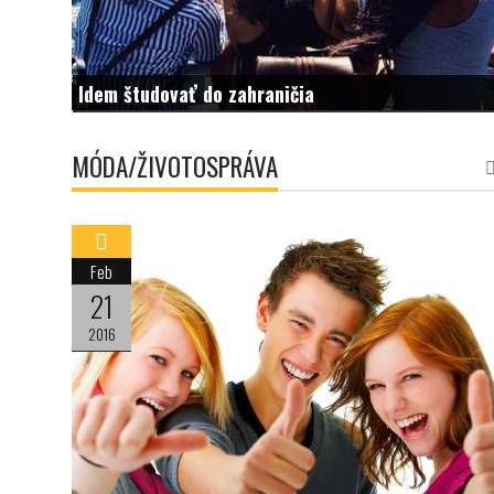
Idem študovať do zahraničia
MÓDA/ŽIVOTOSPRÁVA
Feb
21
2016