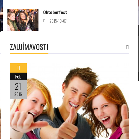
Oktoberfest
2015-10-07
UBYTOVANIE V 
ZAUJÍMAVOSTI
Feb
21
2016