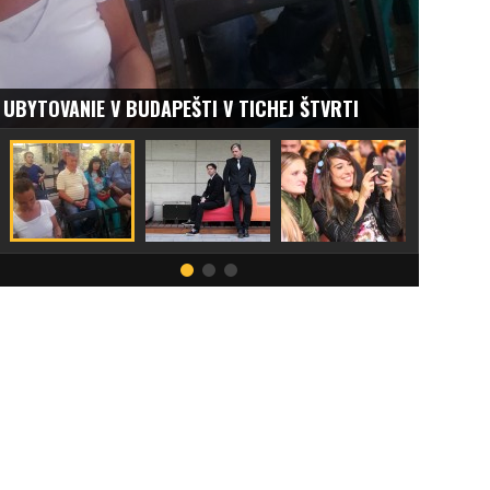
BUDAPEŠTI V TICHEJ ŠTVRTI
ELEKTRONICKÝ SEN: TO 