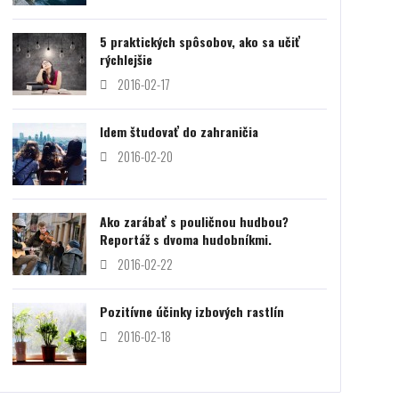
5 praktických spôsobov, ako sa učiť
rýchlejšie
2016-02-17
Idem študovať do zahraničia
2016-02-20
Ako zarábať s pouličnou hudbou?
Reportáž s dvoma hudobníkmi.
2016-02-22
Pozitívne účinky izbových rastlín
2016-02-18