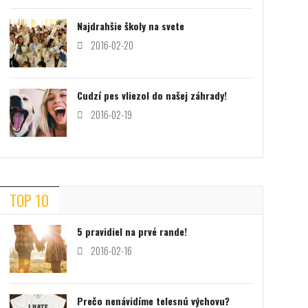
Najdrahšie školy na svete
2016-02-20
Cudzí pes vliezol do našej záhrady!
2016-02-19
TOP 10
5 pravidiel na prvé rande!
2016-02-16
Prečo nenávidíme telesnú výchovu?