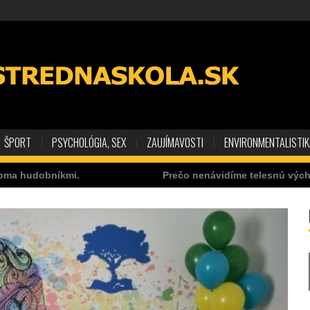
ŠPORT
PSYCHOLÓGIA, SEX
ZAUJÍMAVOSTI
ENVIRONMENTALISTI
mi.
Prečo nenávidíme telesnú výchovu?