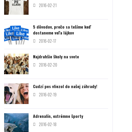
2016-02-21
5 dôvodov, prečo sa tešíme keď
dostaneme veľa lájkov
2016-02-17
Najdrahšie školy na svete
2016-02-20
Cudzí pes vliezol do našej záhrady!
2016-02-19
Adrenalín, extrémne športy
2016-02-18