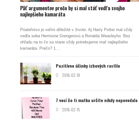
Päť argumentov prečo by si mal stáť vedľa svojho
najlepšieho kamaráta
Priateľstvo je veľmi dôležité v živote. Aj Harry Potter mal vždy
vedľa seba Hermione Grengerovú a Ronalda Weasleyho. Bez
ohľadu na to čo sa stane vždy potrebujeme mať najlepšieho
kamaráta. Prečo? 1.…
Pozitívne účinky izbových rastlín
2016-02-18
7 vecí čo ti matka určite nikdy nepovedala
2016-02-15